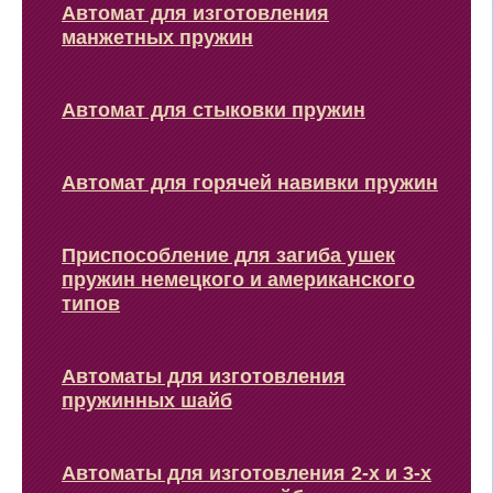
Автомат для изготовления
манжетных пружин
Автомат для стыковки пружин
Автомат для горячей навивки пружин
Приспособление для загиба ушек
пружин немецкого и американского
типов
Автоматы для изготовления
пружинных шайб
Автоматы для изготовления 2-х и 3-х