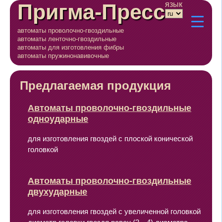
Пригма-Пресс
язык
автоматы проволочно-гвоздильные
автоматы ленточно-гвоздильные
автоматы для изготовления фибры
автоматы пружинонавивочные
Предлагаемая продукция
Автоматы проволочно-гвоздильные
одноударные
для изготовления гвоздей с плоской конической
головкой
Автоматы проволочно-гвоздильные
двухударные
для изготовления гвоздей с увеличенной головкой