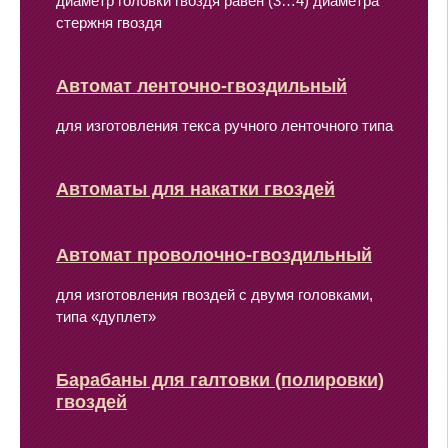
диаметр головки гвоздя равен (3…4) диаметра
стержня гвоздя
Автомат ленточно-гвоздильный
для изготовления текса ручного ленточного типа
Автоматы для накатки гвоздей
Автомат проволочно-гвоздильный
для изготовления гвоздей с двумя головками,
типа «дуплет»
Барабаны для галтовки (полировки)
гвоздей