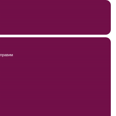
тправим