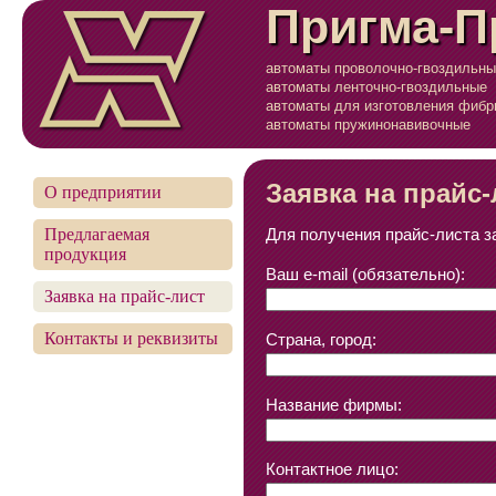
Пригма-П
автоматы проволочно-гвоздильн
автоматы ленточно-гвоздильные
автоматы для изготовления фиб
автоматы пружинонавивочные
Заявка на прайс-
О предприятии
Предлагаемая
Для получения прайс-листа з
продукция
Ваш e-mail (обязательно):
Заявка на прайс-лист
Контакты и реквизиты
Страна, город:
Название фирмы:
Контактное лицо: