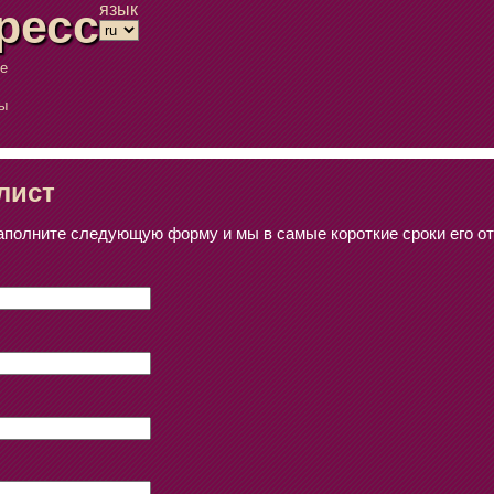
ресс
язык
ые
ры
лист
аполните следующую форму и мы в самые короткие сроки его о