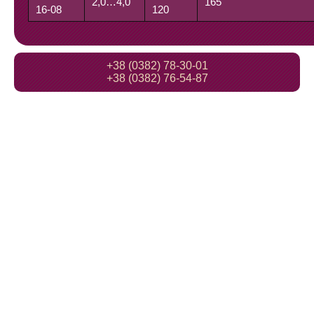
2,0…4,0
165
16-08
120
+38 (0382) 78-30-01
+38 (0382) 76-54-87